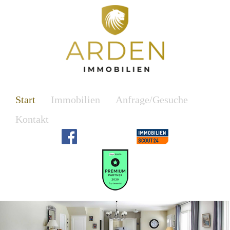
Start
Immobilien
Anfrage/Gesuche
Kontakt