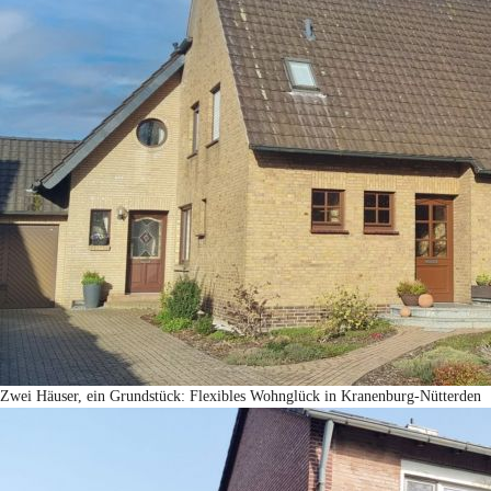
Zwei Häuser, ein Grundstück: Flexibles Wohnglück in Kranenburg-Nütterden