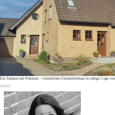
Ein Zuhause mit Potenzial – Gemütliches Einfamilienhaus in ruhiger Lage vo
Zurück