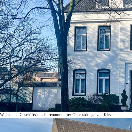
Wohn- und Geschäftshaus in renommierter Oberstadtlage von Kleve