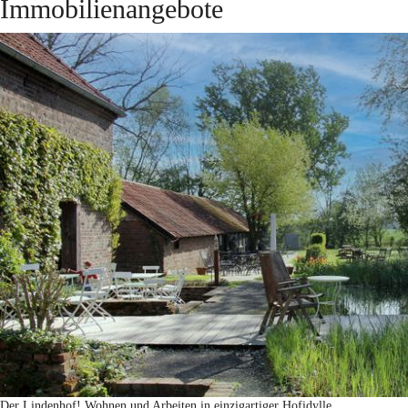
Immobilienangebote
Der Lindenhof! Wohnen und Arbeiten in einzigartiger Hofidylle