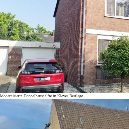
Modernisierte Doppelhaushälfte in Klever Bestlage