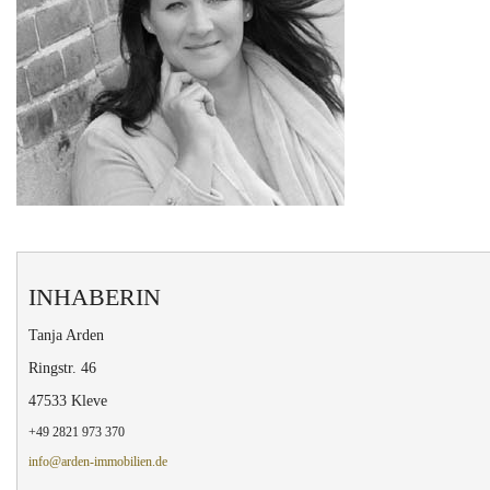
INHABERIN
Tanja Arden
Ringstr. 46
47533 Kleve
+49 2821 973 370
info@arden-immobilien.de