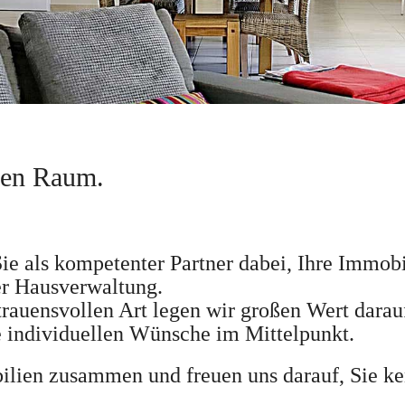
uen Raum.
ie als kompetenter Partner dabei, Ihre Immobil
er Hausverwaltung.
rauensvollen Art legen wir großen Wert darauf
re individuellen Wünsche im Mittelpunkt.
lien zusammen und freuen uns darauf, Sie k