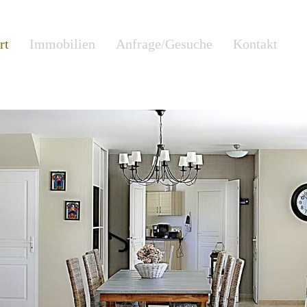
rt
Immobilien
Anfrage/Gesuche
Kontakt