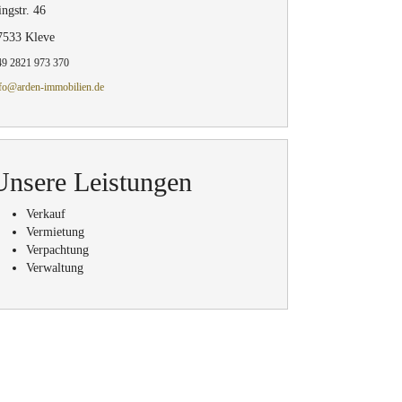
ngstr. 46
7533 Kleve
9 2821 973 370
fo@arden-immobilien.de
Unsere Leistungen
Verkauf
Vermietung
Verpachtung
Verwaltung