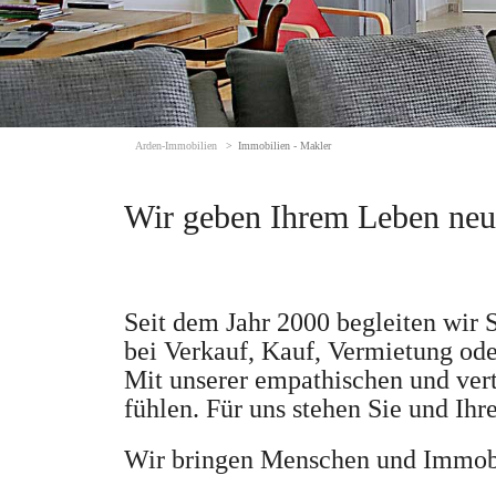
Arden-Immobilien
Immobilien - Makler
Wir geben Ihrem Leben ne
Seit dem Jahr 2000 begleiten wir S
bei Verkauf, Kauf, Vermietung od
Mit unserer empathischen und vert
fühlen. Für uns stehen Sie und Ih
Wir bringen Menschen und Immobi