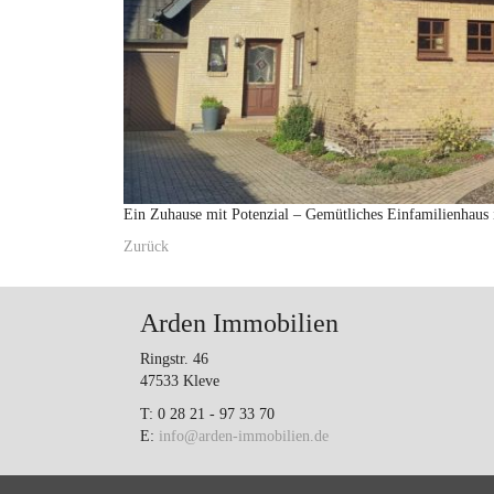
Ein Zuhause mit Potenzial – Gemütliches Einfamilienhaus
Zurück
Arden Immobilien
Ringstr. 46
47533 Kleve
T: 0 28 21 - 97 33 70
E:
info@arden-immobilien.de