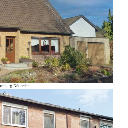
nenburg-Nütterden