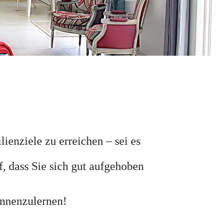
ienziele zu erreichen – sei es
, dass Sie sich gut aufgehoben
ennenzulernen!