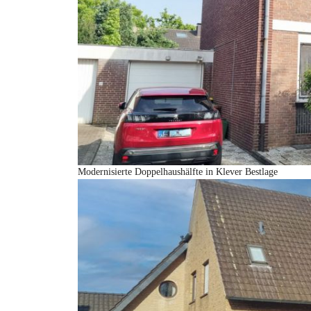
Modernisierte Doppelhaushälfte in Klever Bestlage