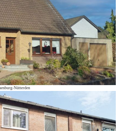
nenburg-Nütterden