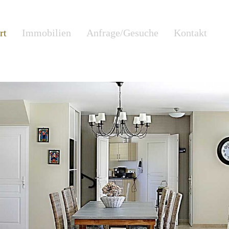
rt
Immobilien
Anfrage/Gesuche
Kontakt