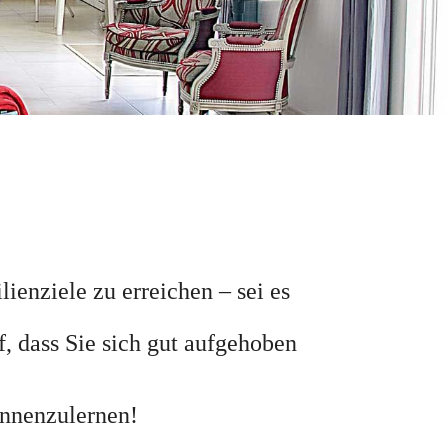
ienziele zu erreichen – sei es
, dass Sie sich gut aufgehoben
ennenzulernen!