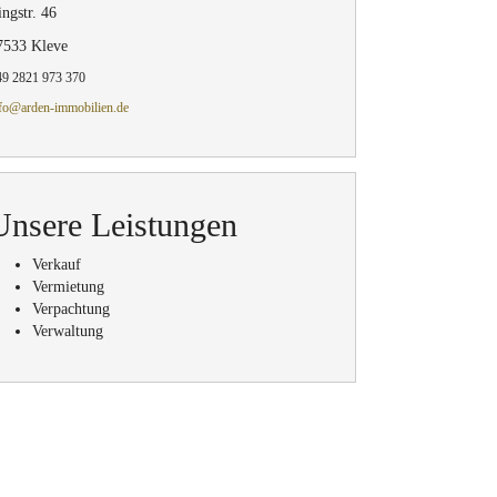
ngstr. 46
7533 Kleve
9 2821 973 370
fo@arden-immobilien.de
Unsere Leistungen
Verkauf
Vermietung
Verpachtung
Verwaltung