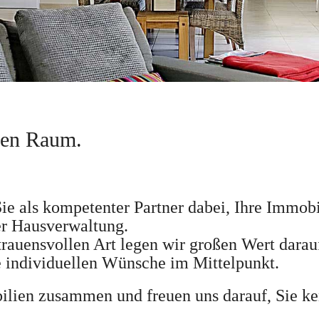
uen Raum.
ie als kompetenter Partner dabei, Ihre Immobil
er Hausverwaltung.
rauensvollen Art legen wir großen Wert darauf
re individuellen Wünsche im Mittelpunkt.
lien zusammen und freuen uns darauf, Sie k