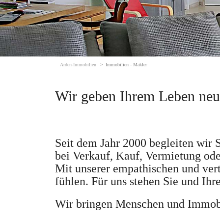
Arden-Immobilien
Immobilien - Makler
Wir geben Ihrem Leben ne
Seit dem Jahr 2000 begleiten wir S
bei Verkauf, Kauf, Vermietung od
Mit unserer empathischen und vert
fühlen. Für uns stehen Sie und Ih
Wir bringen Menschen und Immobi