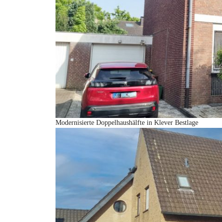
Modernisierte Doppelhaushälfte in Klever Bestlage