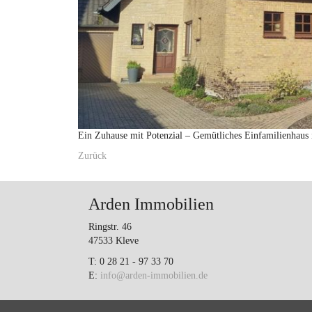
Ein Zuhause mit Potenzial – Gemütliches Einfamilienhaus
Zurück
Arden Immobilien
Ringstr. 46
47533 Kleve
T: 0 28 21 - 97 33 70
E:
info@arden-immobilien.de